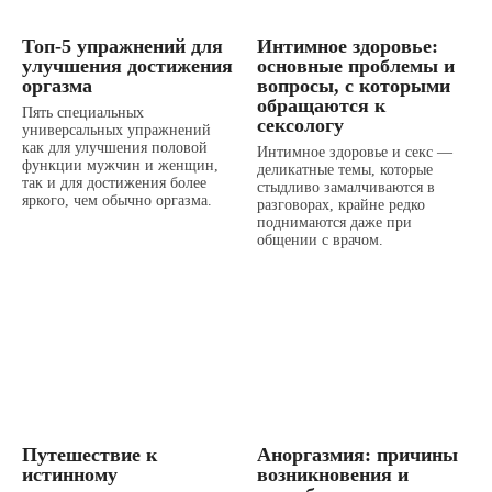
Топ-5 упражнений для
Интимное здоровье:
улучшения достижения
основные проблемы и
оргазма
вопросы, с которыми
обращаются к
Пять специальных
сексологу
универсальных упражнений
как для улучшения половой
Интимное здоровье и секс —
функции мужчин и женщин,
деликатные темы, которые
так и для достижения более
стыдливо замалчиваются в
яркого, чем обычно оргазма.
разговорах, крайне редко
поднимаются даже при
общении с врачом.
Путешествие к
Аноргазмия: причины
истинному
возникновения и