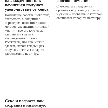
наслаждению: как
способы лечения
научиться получать
Сложности в получении
удовольствие от секса
оргазма как у женщин, так и
мужчин – проблема, о которой
Понимание собственного тела,
стесняются говорить партнеру.
открытость в общении с
партнером, освоение техник и
методов улучшения интимной
жизни – все это ключевые
элементы на пути к
наслаждению от секса.
Расскажем, что еще можно
сделать, чтобы каждый раз
получать оргазмы и дарить
удовольствие партнёру.
Секс и возраст: как
сохранить интимную