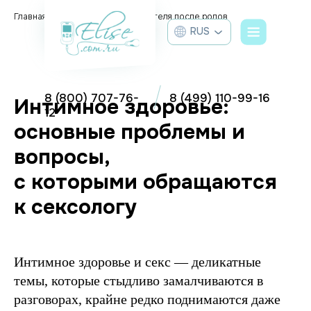
Главная
Блог
Упражнения Кегеля после родов
/
/
RUS
8 (800) 707-76-
8 (499) 110-99-16
Интимное здоровье:
12
основные проблемы и
вопросы,
с которыми обращаются
к сексологу
Интимное здоровье и секс — деликатные
темы, которые стыдливо замалчиваются в
разговорах, крайне редко поднимаются даже